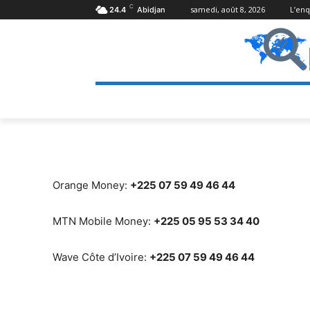
C
samedi, août 8, 2026
L’en
24.4
Abidjan
Orange Money:
+225 07 59 49 46 44
MTN Mobile Money:
+225 05 95 53 34 40
Wave Côte d’Ivoire:
+225 07 59 49 46 44