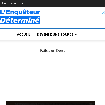
quêteur déterminé
S
ACCUEIL
DEVENEZ UNE SOURCE
Faites un Don :