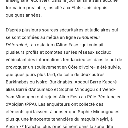
enseignant reconverti dans le journalisme sans aucune
formation préalable, installé aux Etats-Unis depuis
quelques années.
D’après plusieurs sources sécuritaires et judiciaires qui
se sont confiées au média en ligne
l’Enquêteur
Déterminé
, l’arrestation d’Alino Faso -qui animait
plusieurs profils et comptes sur les réseaux sociaux
véhiculant des informations tendancieuses dans le but de
provoquer un soulèvement en Côte d’Ivoire- a été suivie,
quelques jours plus tard, de celle de deux autres
Burkinabés ou Ivoiro-Burkinabés. Abdoul Barré Kaboré
alias Barré d’Anoumabo et Sophie Minougou dit Wend-
Yam Minougou ont rejoint Alino Faso au Pôle Pénitencier
d’Abidjan (PPA). Les enquêteurs ont collecté des
éléments qui laissent à penser que Sophie Minougou est
plus qu’une innocente tenancière du maquis Nayiri, à
e
Angré 7
tranche, plus précisément dans la zone dite