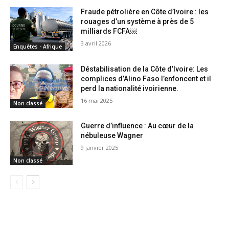
Fraude pétrolière en Côte d’Ivoire : les
rouages d’un système à près de 5
milliards FCFA￼
3 avril 2026
Enquêtes - Afrique
Déstabilisation de la Côte d’Ivoire: Les
complices d’Alino Faso l’enfoncent et il
perd la nationalité ivoirienne.
16 mai 2025
Non classé
Guerre d’influence : Au cœur de la
nébuleuse Wagner
9 janvier 2025
Non classé