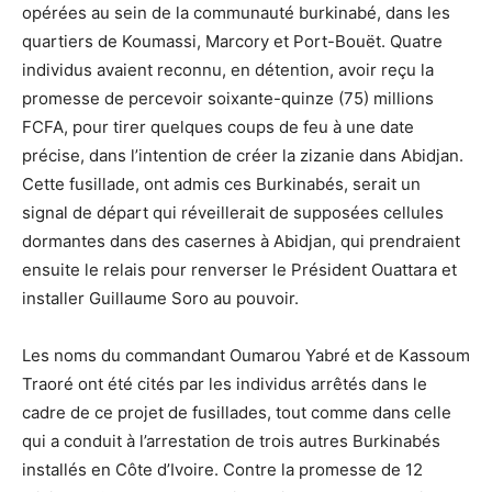
opérées au sein de la communauté burkinabé, dans les
quartiers de Koumassi, Marcory et Port-Bouët. Quatre
individus avaient reconnu, en détention, avoir reçu la
promesse de percevoir soixante-quinze (75) millions
FCFA, pour tirer quelques coups de feu à une date
précise, dans l’intention de créer la zizanie dans Abidjan.
Cette fusillade, ont admis ces Burkinabés, serait un
signal de départ qui réveillerait de supposées cellules
dormantes dans des casernes à Abidjan, qui prendraient
ensuite le relais pour renverser le Président Ouattara et
installer Guillaume Soro au pouvoir.
Les noms du commandant Oumarou Yabré et de Kassoum
Traoré ont été cités par les individus arrêtés dans le
cadre de ce projet de fusillades, tout comme dans celle
qui a conduit à l’arrestation de trois autres Burkinabés
installés en Côte d’Ivoire. Contre la promesse de 12