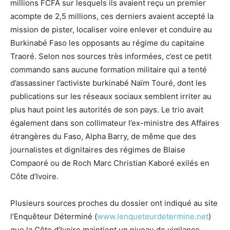
millions FCFA sur lesquels ils avaient reçu un premier
acompte de 2,5 millions, ces derniers avaient accepté la
mission de pister, localiser voire enlever et conduire au
Burkinabé Faso les opposants au régime du capitaine
Traoré. Selon nos sources très informées, c’est ce petit
commando sans aucune formation militaire qui a tenté
d’assassiner l’activiste burkinabé Naïm Touré, dont les
publications sur les réseaux sociaux semblent irriter au
plus haut point les autorités de son pays. Le trio avait
également dans son collimateur l’ex-ministre des Affaires
étrangères du Faso, Alpha Barry, de même que des
journalistes et dignitaires des régimes de Blaise
Compaoré ou de Roch Marc Christian Kaboré exilés en
Côte d’Ivoire.
Plusieurs sources proches du dossier ont indiqué au site
l’Enquêteur Déterminé (
www.lenqueteurdetermine.net
)
que la Côte d’Ivoire maintient un niveau de vigilance