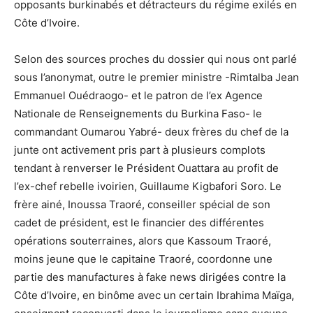
opposants burkinabés et détracteurs du régime exilés en
Côte d’Ivoire.
Selon des sources proches du dossier qui nous ont parlé
sous l’anonymat, outre le premier ministre -Rimtalba Jean
Emmanuel Ouédraogo- et le patron de l’ex Agence
Nationale de Renseignements du Burkina Faso- le
commandant Oumarou Yabré- deux frères du chef de la
junte ont activement pris part à plusieurs complots
tendant à renverser le Président Ouattara au profit de
l’ex-chef rebelle ivoirien, Guillaume Kigbafori Soro. Le
frère ainé, Inoussa Traoré, conseiller spécial de son
cadet de président, est le financier des différentes
opérations souterraines, alors que Kassoum Traoré,
moins jeune que le capitaine Traoré, coordonne une
partie des manufactures à fake news dirigées contre la
Côte d’Ivoire, en binôme avec un certain Ibrahima Maïga,