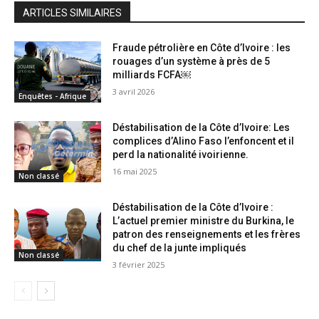
ARTICLES SIMILAIRES
Fraude pétrolière en Côte d’Ivoire : les
rouages d’un système à près de 5
milliards FCFA￼
3 avril 2026
Enquêtes - Afrique
Déstabilisation de la Côte d’Ivoire: Les
complices d’Alino Faso l’enfoncent et il
perd la nationalité ivoirienne.
16 mai 2025
Non classé
Déstabilisation de la Côte d’Ivoire :
L’actuel premier ministre du Burkina, le
patron des renseignements et les frères
du chef de la junte impliqués
Non classé
3 février 2025