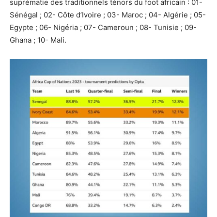
suprématie des traditionnels ténors du foot africain : 01-
Sénégal ; 02- Côte d’Ivoire ; 03- Maroc ; 04- Algérie ; 05-
Egypte ; 06- Nigéria ; 07- Cameroun ; 08- Tunisie ; 09-
Ghana ; 10- Mali.