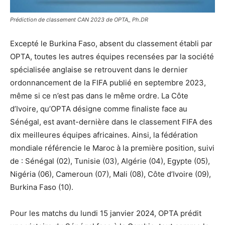
Prédiction de classement CAN 2023 de OPTA_ Ph.DR
Excepté le Burkina Faso, absent du classement établi par
OPTA, toutes les autres équipes recensées par la société
spécialisée anglaise se retrouvent dans le dernier
ordonnancement de la FIFA publié en septembre 2023,
même si ce n’est pas dans le même ordre. La Côte
d’Ivoire, qu’OPTA désigne comme finaliste face au
Sénégal, est avant-dernière dans le classement FIFA des
dix meilleures équipes africaines. Ainsi, la fédération
mondiale référencie le Maroc à la première position, suivi
de : Sénégal (02), Tunisie (03), Algérie (04), Egypte (05),
Nigéria (06), Cameroun (07), Mali (08), Côte d’Ivoire (09),
Burkina Faso (10).
Pour les matchs du lundi 15 janvier 2024, OPTA prédit