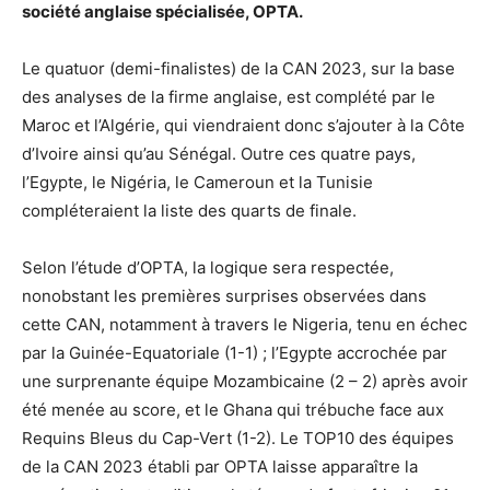
société anglaise spécialisée, OPTA.
Le quatuor (demi-finalistes) de la CAN 2023, sur la base
des analyses de la firme anglaise, est complété par le
Maroc et l’Algérie, qui viendraient donc s’ajouter à la Côte
d’Ivoire ainsi qu’au Sénégal. Outre ces quatre pays,
l’Egypte, le Nigéria, le Cameroun et la Tunisie
compléteraient la liste des quarts de finale.
Selon l’étude d’OPTA, la logique sera respectée,
nonobstant les premières surprises observées dans
cette CAN, notamment à travers le Nigeria, tenu en échec
par la Guinée-Equatoriale (1-1) ; l’Egypte accrochée par
une surprenante équipe Mozambicaine (2 – 2) après avoir
été menée au score, et le Ghana qui trébuche face aux
Requins Bleus du Cap-Vert (1-2). Le TOP10 des équipes
de la CAN 2023 établi par OPTA laisse apparaître la