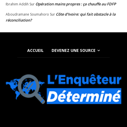
Opération mains propres : ça chauffe au FDFP
Ibrahim Addih
Sur
Côte d’Ivoire: qui fait obstacle à la
Aboudramane Soumahoro
Sur
réconciliation?
ACCUEIL
DEVENEZ UNE SOURCE