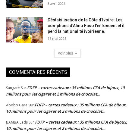
3 avril 2026
Déstabilisation de la Côte d’Ivoire: Les
complices d’Alino Faso l’enfoncent et il
perd la nationalité ivoirienne.
16 mai 2025
Voir plus
COMMENTAIRES RÉCENTS
FDFP – cartes cadeaux : 35 millions CFA de bijoux, 10
Sangaré
Sur
millions pour les cigares et 2 millions de chocolat…
FDFP – cartes cadeaux : 35 millions CFA de bijoux,
Abobo Gare
Sur
10 millions pour les cigares et 2 millions de chocolat…
FDFP – cartes cadeaux : 35 millions CFA de bijoux,
BAMBA Ladji
Sur
10 millions pour les cigares et 2 millions de chocolat…