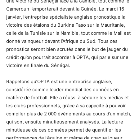
une victoire du Sénégal face à la Gambie, tout comme le
Cameroun l’emporterait devant la Guinée. Le mardi 16
janvier, l’entreprise spécialiste anglaise pronostique la
victoire des étalons du Burkina Faso sur la Mauritanie,
celle de la Tunisie sur la Namibie, tout comme le Mali est
donné vainqueur devant l’Afrique du Sud. Tous ces
pronostics seront bien scrutés dans le but de jauger du
crédit qu’on pourrait accorder à OPTA, qui parie sur une
victoire en finale du Sénégal.
Rappelons qu’OPTA est une entreprise anglaise,
considérée comme leader mondial des données en
matière de football. Elle a réussi à séduire les médias et
les clubs professionnels, grâce à sa capacité à pouvoir
compiler plus de 2 000 évènements au cours d’un match,
qui sont ensuite minutieusement analysés. La lecture
minutieuse de ces données permet de quantifier les
performances de l’équipe et même de chaque joueur.