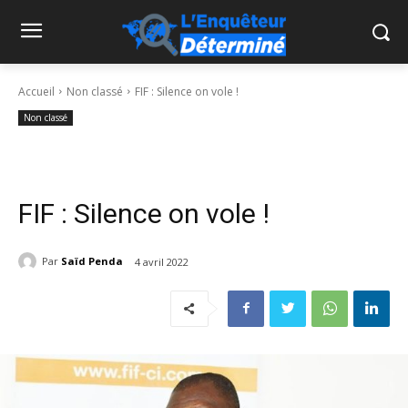
Accueil
Non classé
FIF : Silence on vole !
Non classé
FIF : Silence on vole !
Par
Saïd Penda
4 avril 2022