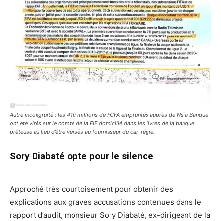
Autre incongruité : les 410 millions de FCFA empruntés auprès de Nsia Banque
ont été virés sur le comte de la FIF domicilié dans les livres de la banque
prêteuse au lieu d’être versés au fournisseur du car-régie.
Sory Diabaté opte pour le silence
Approché très courtoisement pour obtenir des
explications aux graves accusations contenues dans le
rapport d’audit, monsieur Sory Diabaté, ex-dirigeant de la