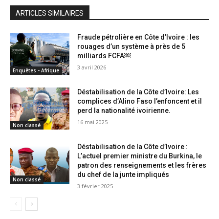
ARTICLES SIMILAIRES
Fraude pétrolière en Côte d’Ivoire : les
rouages d’un système à près de 5
milliards FCFA￼
3 avril 2026
Enquêtes - Afrique
Déstabilisation de la Côte d’Ivoire: Les
complices d’Alino Faso l’enfoncent et il
perd la nationalité ivoirienne.
16 mai 2025
Non classé
Déstabilisation de la Côte d’Ivoire :
L’actuel premier ministre du Burkina, le
patron des renseignements et les frères
du chef de la junte impliqués
Non classé
3 février 2025