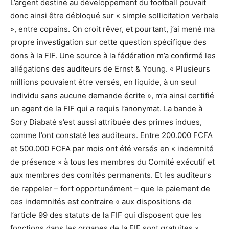
L’argent destiné au développement du football pouvait
donc ainsi être débloqué sur « simple sollicitation verbale
», entre copains. On croit rêver, et pourtant, j’ai mené ma
propre investigation sur cette question spécifique des
dons à la FIF. Une source à la fédération m’a confirmé les
allégations des auditeurs de Ernst & Young. « Plusieurs
millions pouvaient être versés, en liquide, à un seul
individu sans aucune demande écrite », m’a ainsi certifié
un agent de la FIF qui a requis l’anonymat. La bande à
Sory Diabaté s’est aussi attribuée des primes indues,
comme l’ont constaté les auditeurs. Entre 200.000 FCFA
et 500.000 FCFA par mois ont été versés en « indemnité
de présence » à tous les membres du Comité exécutif et
aux membres des comités permanents. Et les auditeurs
de rappeler – fort opportunément – que le paiement de
ces indemnités est contraire « aux dispositions de
l’article 99 des statuts de la FIF qui disposent que les
fonctions dans les organes de la FIF sont gratuites ».