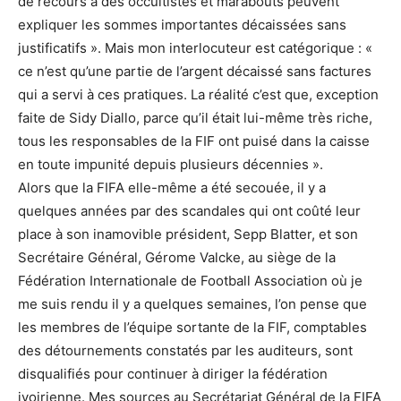
de recours à des occultistes et marabouts peuvent
expliquer les sommes importantes décaissées sans
justificatifs ». Mais mon interlocuteur est catégorique : «
ce n’est qu’une partie de l’argent décaissé sans factures
qui a servi à ces pratiques. La réalité c’est que, exception
faite de Sidy Diallo, parce qu’il était lui-même très riche,
tous les responsables de la FIF ont puisé dans la caisse
en toute impunité depuis plusieurs décennies ».
Alors que la FIFA elle-même a été secouée, il y a
quelques années par des scandales qui ont coûté leur
place à son inamovible président, Sepp Blatter, et son
Secrétaire Général, Gérome Valcke, au siège de la
Fédération Internationale de Football Association où je
me suis rendu il y a quelques semaines, l’on pense que
les membres de l’équipe sortante de la FIF, comptables
des détournements constatés par les auditeurs, sont
disqualifiés pour continuer à diriger la fédération
ivoirienne. Mes sources au Secrétariat Général de la FIFA