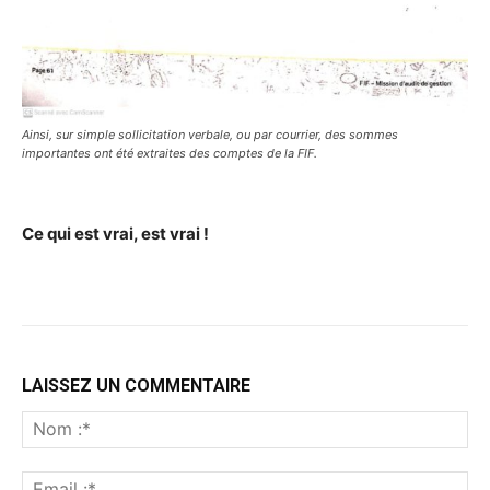
Ainsi, sur simple sollicitation verbale, ou par courrier, des sommes
importantes ont été extraites des comptes de la FIF.
Ce qui est vrai, est vrai !
LAISSEZ UN COMMENTAIRE
No
:*
Ema