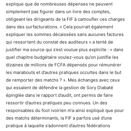
explique que de nombreuses dépenses ne peuvent
simplement pas figurer dans un livre des comptes,
obligeant les dirigeants de la FIF à camoufler ces charges
dans des surfacturations. « Cela pourrait également
expliquer les sommes décaissées sans aucunes factures
qui ressortent du constat des auditeurs » a tenté de
justifier ma source qui s’est voulue plus explicite : « dans
quel chapitre budgétaire voulez-vous qu’on justifie les
dizaines de millions de FCFA dépensés pour rémunérer
les marabouts et d’autres pratiques occultes dans le but
de remporter des matchs ? ». Mes échanges avec ceux
qui essaient de défendre la gestion de Sory Diabaté
épinglée dans le rapport d’audit, ont permis de faire
ressortir d’autres pratiques peu connues. Un des
responsables du foot ivoirien m’a ainsi expliqué que pour
des matchs déterminants, la FIF a parfois usé d’une
pratique à laquelle s’adonnent d’autres fédérations