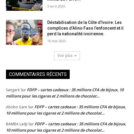
3 avril 2026
Déstabilisation de la Côte d’Ivoire: Les
complices d’Alino Faso l’enfoncent et il
perd la nationalité ivoirienne.
16 mai 2025
Voir plus
COMMENTAIRES RÉCENTS
FDFP – cartes cadeaux : 35 millions CFA de bijoux, 10
Sangaré
Sur
millions pour les cigares et 2 millions de chocolat…
FDFP – cartes cadeaux : 35 millions CFA de bijoux,
Abobo Gare
Sur
10 millions pour les cigares et 2 millions de chocolat…
FDFP – cartes cadeaux : 35 millions CFA de bijoux,
BAMBA Ladji
Sur
10 millions pour les cigares et 2 millions de chocolat…